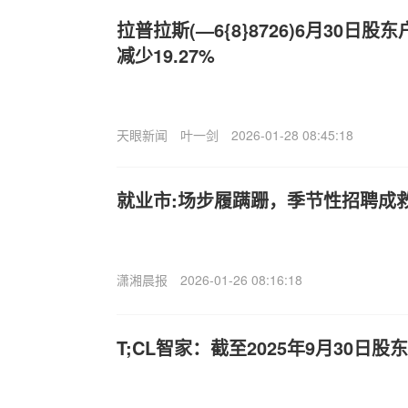
拉普拉斯(—6{8}8726)6月30日股
减少19.27%
天眼新闻
叶一剑
2026-01-28 08:45:18
就业市:场步履蹒跚，季节性招聘成
潇湘晨报
2026-01-26 08:16:18
T;CL智家：截至2025年9月30日股东