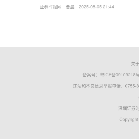
证券时报网
曹晨
2025-08-05 21:44
关
备案号：
粤ICP备09109218
违法和不良信息举报电话：0755-83
深圳证券
Copyright