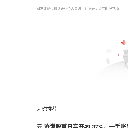
网友评论仅供其表达个人看法，并不表明证券时报立场
为你推荐
云,迹港股首日高开49.37%，一手账