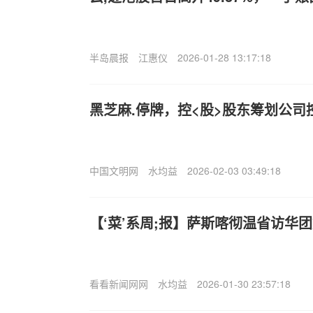
半岛晨报
江惠仪
2026-01-28 13:17:18
黑芝麻.停牌，控<股>股东筹划公司
中国文明网
水均益
2026-02-03 03:49:18
【‘菜’系周;报】萨斯喀彻温省访华
看看新闻网网
水均益
2026-01-30 23:57:18