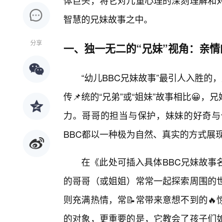
体巨头，将它对儿童心理的深刻理解和
智慧的兄妹故事之中。
分享
一、独一无二的“兄妹”视角：亲
“幼儿BBC兄妹故事”最引人入胜的
传📌统的“兄弟”或“姐妹”故事相比
力。哥哥的担当与保护，妹妹的好奇与
BBC都以一种极为自然、真实的方式展
在《此处可插入具体BBC兄妹故事
的哥哥（或姐姐）常常一起探索周围的
则充满热情，常📝常带来意想不到的
的对象，更重要的是，它教会了孩子们