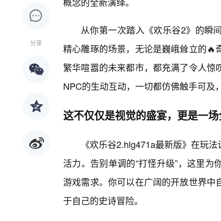
概念的全新演绎。
从你第一次踏入《欢乐谷2》的瞬
分享
精心雕琢的场景，无论是巍峨耸立的🔥
繁华喧嚣的未来都市，都充满了令人惊
NPC的生动互动，一切都仿佛触手可及
这不仅仅是视觉的盛宴，更是一场
《欢乐谷2.hlg471a最新版》
活力。告别单调的“打怪升级”，这里为
游戏需求。你可以在广阔的开放世界中
于自己的史诗冒险。