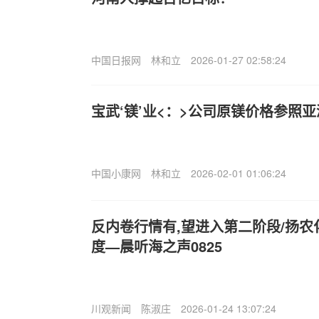
中国日报网
林和立
2026-01-27 02:58:24
宝武‘镁’业<：>公司原镁价格参照
中国小康网
林和立
2026-02-01 01:06:24
反内卷行情有,望进入第二阶段/扬农
度—晨听海之声0825
川观新闻
陈淑庄
2026-01-24 13:07:24