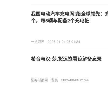
我国电动汽车充电网!络全球领先：充
个，每5辆车配备2个充电桩
一点资讯
2026-01-24 08:01:24
希音与汉;莎.货运签署谅解备忘录
证券时报网
曹晨
2025-08-05 21:44