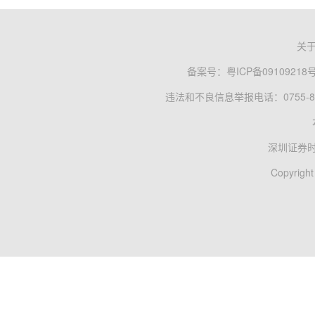
关
备案号：
粤ICP备09109218
违法和不良信息举报电话：0755-83
深圳证券
Copyright