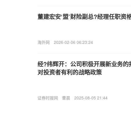
董建宏安‘盟’财险副总?经理任职资
海外网
2026-02-06 06:23:24
经?纬辉开：公司积极开展新业务的
对投资者有利的战略政策
证券时报网
曹晨
2025-08-05 21:44