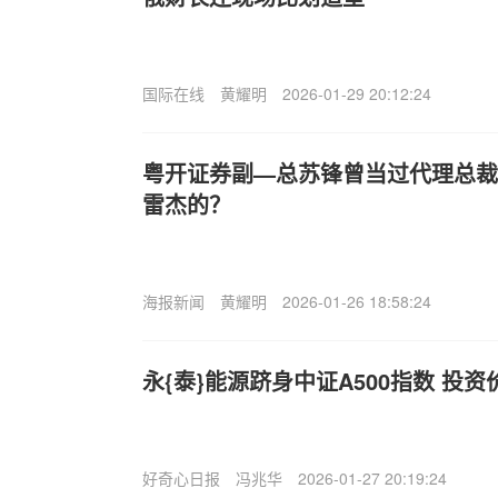
国际在线
黄耀明
2026-01-29 20:12:24
粤开证券副—总苏锋曾当过代理总裁
雷杰的？
海报新闻
黄耀明
2026-01-26 18:58:24
永{泰}能源跻身中证A500指数 投
好奇心日报
冯兆华
2026-01-27 20:19:24