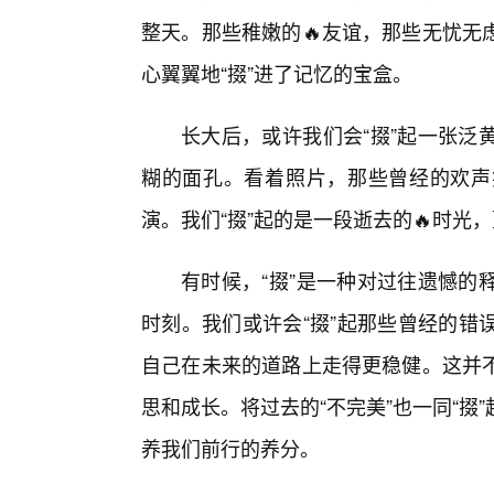
整天。那些稚嫩的🔥友谊，那些无忧无
心翼翼地“掇”进了记忆的宝盒。
长大后，或许我们会“掇”起一张泛
糊的面孔。看着照片，那些曾经的欢声
演。我们“掇”起的是一段逝去的🔥时光
有时候，“掇”是一种对过往遗憾的
时刻。我们或许会“掇”起那些曾经的错
自己在未来的道路上走得更稳健。这并
思和成长。将过去的“不完美”也一同“
养我们前行的养分。