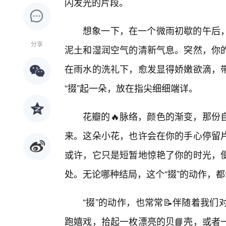
闪发光的片段。
想象一下，在一个微雨初歇的午后
分享
泥土和湿润空气的清新气息。突然，你的
在雨水的洗礼下，愈发显得娇嫩欲滴，
“掇”起一朵，放在指尖细细端详。
花瓣的🔥脉络，颜色的渐变，那份
来。这朵小花，也许会在你的手心停留
或许，它只是短暂地惊艳了你的时光，
处。无论哪种结局，这个“掇”的动作，
“掇”的动作，也常常📝伴随着我
跑嬉戏，拾起一枚漂亮的贝📘壳，或者