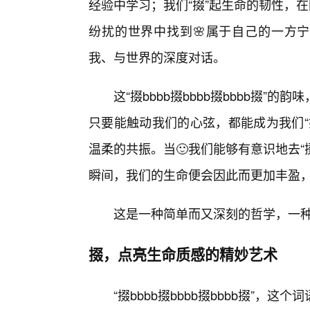
经验中学习；我们“掇”起生命的韧性，
纷扰的世界中找到🌸属于自己的一方宁
我、与世界的深度对话。
这“掇bbbb掇bbbb掇bbbb掇
只要能触动我们的心弦，都能成为我们“
温柔的共振。当🙂我们能够有意识地去“
瞬间，我们的生命便会因此而更加丰盈
这是一种简单而又深刻的哲学，一种
掇，点亮生命质感的精妙艺术
“掇bbbb掇bbbb掇bbbb掇”